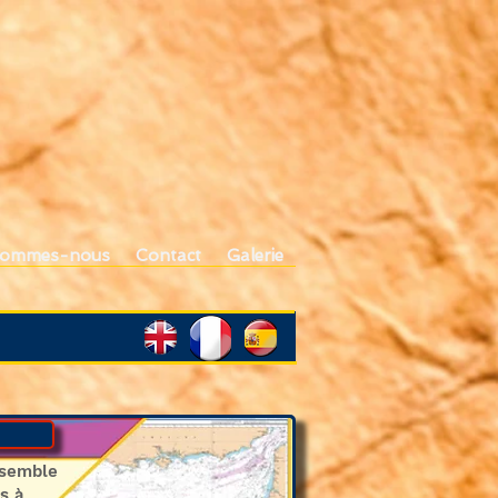
sommes-nous
Contact
Galerie
nsemble
s à