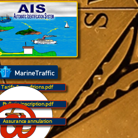
Tarifs & conditions.pdf
Bulletin inscription.pdf
Assurance annulation