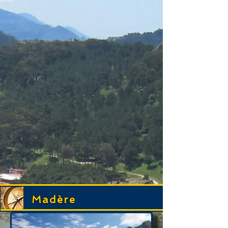
Madère