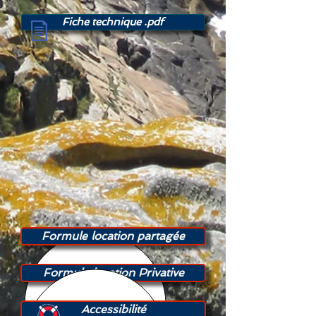
Fiche technique .pdf
Formule location partagée
Formule location Privative
Accessibilité